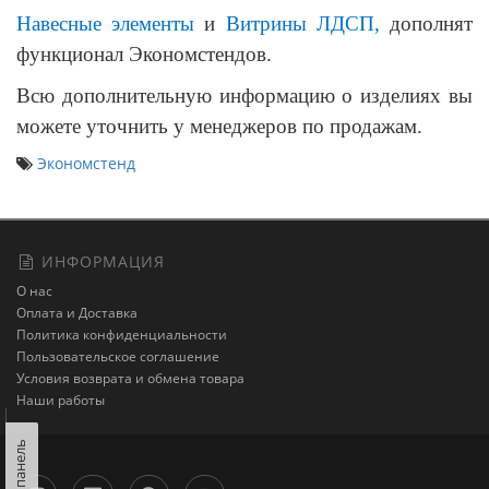
Навесные элементы
и
Витрины ЛДСП,
дополнят
функционал Экономстендов.
Всю дополнительную информацию о изделиях вы
можете уточнить у менеджеров по продажам.
Экономстенд
ИНФОРМАЦИЯ
О нас
Оплата и Доставка
Политика конфиденциальности
Пользовательское соглашение
Условия возврата и обмена товара
Наши работы
Левая панель