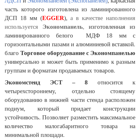
ЛДСП
и
Экономпанелей (Экспопанелей)
,
каркасная
часть которого изготовлена из ламинированного
ДСП 18 мм (
EGGER
),
а в качестве наполнения
используется
Экономпанель
,
изготовленная из
ламинированного белого МДФ 18 мм с
горизонтальными пазами и алюминиевой вставкой.
благо
Торговое оборудование с Экономпанелью
универсально и может быть применимо к разным
группам и форматам продаваемых товаров.
Экономстенд ЭСТ – 8
относится к
четырехстороннему, отдельно стоящему
оборудованию в нижней части стенда расположен
подиум, который придает конструкции
устойчивость. Позволяет разместить максимальное
количество малогабаритного товара на
минимальной площади.