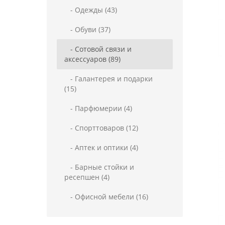
- Одежды (43)
- Обуви (37)
- Сотовой связи и
аксессуаров (89)
- Галантерея и подарки
(15)
- Парфюмерии (4)
- Спорттоваров (12)
- Аптек и оптики (4)
- Барные стойки и
ресепшен (4)
- Офисной мебели (16)