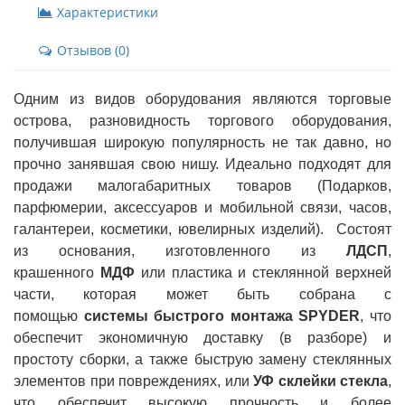
Характеристики
Отзывов (0)
Одним из видов оборудования являются торговые
острова, разновидность торгового оборудования,
получившая широкую популярность не так давно, но
прочно занявшая свою нишу. Идеально подходят для
продажи малогабаритных товаров (Подарков,
парфюмерии, аксессуаров и мобильной связи, часов,
галантереи, косметики, ювелирных изделий). Состоят
из основания, изготовленного из
ЛДСП
,
крашенного
МДФ
или пластика и стеклянной верхней
части, которая может быть собрана с
помощью
системы быстрого монтажа SPYDER
, что
обеспечит экономичную доставку (в разборе) и
простоту сборки, а также быструю замену стеклянных
элементов при повреждениях, или
УФ склейки стекла
,
что обеспечит высокую прочность и более