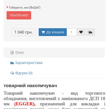
Габарити, мм (ВxШхГ)
500x500x400
1 040 грн.
До кошика
Опис
Характеристики
Відгуки (0)
товарний накопичувач
Товарний накопичувач - вид торгового
обладнання, виготовлений з ламінованого ДСП 18
мм
(EGGER),
призначений для викладки і