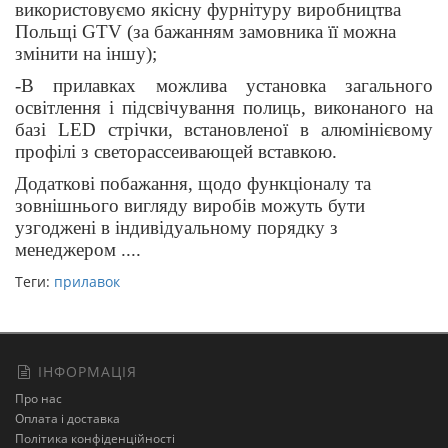
використовуємо якісну фурнітуру виробництва
Польщі GTV (за бажанням замовника її можна
змінити на іншу);
-В прилавках можлива установка загального
освітлення і підсвічування полиць, виконаного на
базі LED стрічки, встановленої в алюмінієвому
профілі з светорассеивающей вставкою.
Додаткові побажання, щодо функціоналу та
зовнішнього вигляду виробів можуть бути
узгоджені в індивідуальному порядку з
менеджером ....
Теги:
прилавок
ІНФОРМАЦІЯ
Про нас
Оплата і доставка
Політика конфіденційності