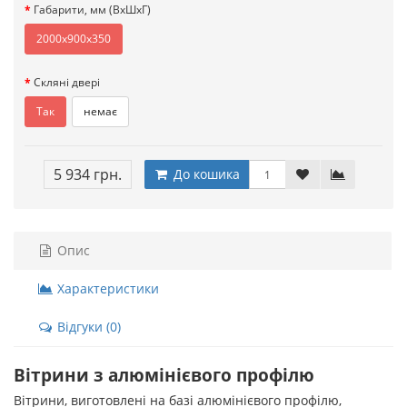
Габарити, мм (ВxШхГ)
2000х900х350
Скляні двері
Так
немає
5 934 грн.
До кошика
Опис
Характеристики
Відгуки (0)
Вітрини з алюмінієвого профілю
Вітрини, виготовлені на базі алюмінієвого профілю,